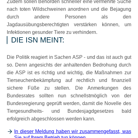
Zudem sollen Behörden schneller eine vermehrte Suche
nach toten Wildschweinen anordnen und die Bejagung
durch andere Personen als den
Jagdausübungsberechtigten verstärken können, um
Infektionen gesunder Tiere zu verhindern.
DIE ISN MEINT:
Die Politik reagiert in Sachen ASP - und das ist auch gut
so. Denn angesichts der anhaltenden Bedrohung durch
die ASP ist es richtig und wichtig, die Maßnahmen zur
Tierseuchenbekämpfung auf rechtlich und finanziell
sichere Füße zu stellen. Die Anmerkungen des
Bundesrates sollten nun schnellstmöglich von der
Bundesregierung geprüft werden, damit die Novelle des
Tiergesundheits- und Bundesjagdgesetzes bald
erfolgreich abgeschlossen werden kann.
In dieser Meldung haben wir zusammengefasst, was
Sie auf Ihrem Betrieb tun können...