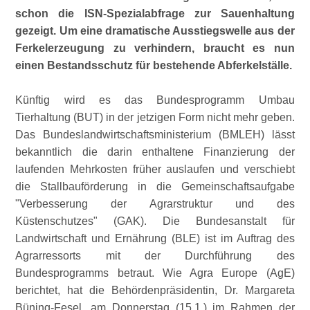
schon die ISN-Spezialabfrage zur Sauenhaltung
gezeigt. Um eine dramatische Ausstiegswelle aus der
Ferkelerzeugung zu verhindern, braucht es nun
einen Bestandsschutz für bestehende Abferkelställe.
Künftig wird es das Bundesprogramm Umbau
Tierhaltung (BUT) in der jetzigen Form nicht mehr geben.
Das Bundeslandwirtschaftsministerium (BMLEH) lässt
bekanntlich die darin enthaltene Finanzierung der
laufenden Mehrkosten früher auslaufen und verschiebt
die Stallbauförderung in die Gemeinschaftsaufgabe
Verbesserung der Agrarstruktur und des
Küstenschutzes
(GAK). Die Bundesanstalt für
Landwirtschaft und Ernährung (BLE) ist im Auftrag des
Agrarressorts mit der Durchführung des
Bundesprogramms betraut. Wie Agra Europe (AgE)
berichtet, hat die Behördenpräsidentin, Dr. Margareta
Büning-Fesel, am Donnerstag (15.1.) im Rahmen der