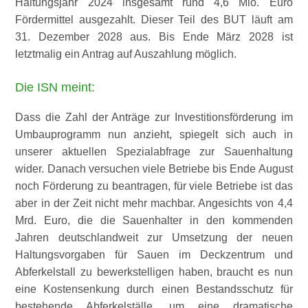
Haltungsjahr 2024 insgesamt rund 4,6 Mio. Euro
Fördermittel ausgezahlt. Dieser Teil des BUT läuft am
31. Dezember 2028 aus. Bis Ende März 2028 ist
letztmalig ein Antrag auf Auszahlung möglich.
Die ISN meint:
Dass die Zahl der Anträge zur Investitionsförderung im
Umbauprogramm nun anzieht, spiegelt sich auch in
unserer aktuellen Spezialabfrage zur Sauenhaltung
wider. Danach versuchen viele Betriebe bis Ende August
noch Förderung zu beantragen, für viele Betriebe ist das
aber in der Zeit nicht mehr machbar. Angesichts von 4,4
Mrd. Euro, die die Sauenhalter in den kommenden
Jahren deutschlandweit zur Umsetzung der neuen
Haltungsvorgaben für Sauen im Deckzentrum und
Abferkelstall zu bewerkstelligen haben, braucht es nun
eine Kostensenkung durch einen Bestandsschutz für
bestehende Abferkelställe, um eine dramatische