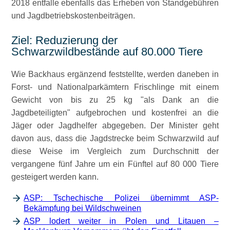
2018 entfalle ebenfalls das Erheben von Standgebühren
und Jagdbetriebskostenbeiträgen.
Ziel: Reduzierung der
Schwarzwildbestände auf 80.000 Tiere
Wie Backhaus ergänzend feststellte, werden daneben in
Forst- und Nationalparkämtern Frischlinge mit einem
Gewicht von bis zu 25 kg
als Dank an die
Jagdbeteiligten
aufgebrochen und kostenfrei an die
Jäger oder Jagdhelfer abgegeben. Der Minister geht
davon aus, dass die Jagdstrecke beim Schwarzwild auf
diese Weise im Vergleich zum Durchschnitt der
vergangene fünf Jahre um ein Fünftel auf 80 000 Tiere
gesteigert werden kann.
ASP: Tschechische Polizei übernimmt ASP-
Bekämpfung bei Wildschweinen
ASP lodert weiter in Polen und Litauen –