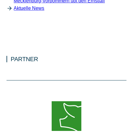
Mecklenburg-Vorpommern übt den Ernstfall
Aktuelle News
PARTNER