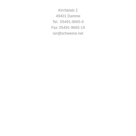
Kirchplatz 2
49401 Damme
Tel.: 05491-9665-0
Fax: 05491-9665-19
isn@schweine.net