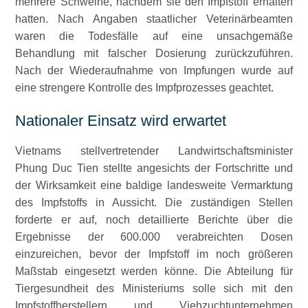
mehrere Schweine, nachdem sie den Impfstoff erhalten
hatten. Nach Angaben staatlicher Veterinärbeamten
waren die Todesfälle auf eine unsachgemäße
Behandlung mit falscher Dosierung zurückzuführen.
Nach der Wiederaufnahme von Impfungen wurde auf
eine strengere Kontrolle des Impfprozesses geachtet.
Nationaler Einsatz wird erwartet
Vietnams stellvertretender Landwirtschaftsminister
Phung Duc Tien stellte angesichts der Fortschritte und
der Wirksamkeit eine baldige landesweite Vermarktung
des Impfstoffs in Aussicht. Die zuständigen Stellen
forderte er auf, noch detaillierte Berichte über die
Ergebnisse der 600.000 verabreichten Dosen
einzureichen, bevor der Impfstoff im noch größeren
Maßstab eingesetzt werden könne. Die Abteilung für
Tiergesundheit des Ministeriums solle sich mit den
Impfstoffherstellern und Viehzuchtunternehmen