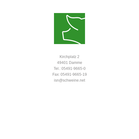
Kirchplatz 2
49401 Damme
Tel.: 05491-9665-0
Fax: 05491-9665-19
isn@schweine.net