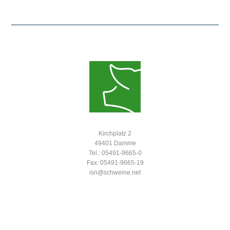
Kirchplatz 2
49401 Damme
Tel.: 05491-9665-0
Fax: 05491-9665-19
isn@schweine.net