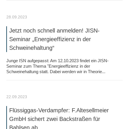
28.09.2023
Jetzt noch schnell anmelden! JISN-
Seminar „Energieeffizienz in der
Schweinehaltung“
Junge ISN aufgepasst: Am 12.10.2023 findet ein JISN-
Seminar zum Thema "Energieeffizienz in der
Schweinehaltung statt. Dabei werden wir in Theorie...
22.09.2023
Flüssiggas-Verdampfer: F.Altesellmeier
GmbH sichert zwei Backstraßen für
Bahlsen ab