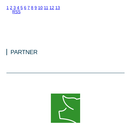
1
2
3
4
5
6
7
8
9
10
11
12
13
RSS
PARTNER