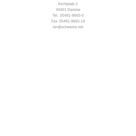
Kirchplatz 2
49401 Damme
Tel.: 05491-9665-0
Fax: 05491-9665-19
isn@schweine.net