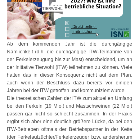
Ab dem kommenden Jahr ist die durchgängige
Nämlichkeit (d.h. die durchgängige ITW-Teilnahme von
der Ferkelerzeugung bis zur Mast) entscheidend, um an
der Initiative Tierwohl (ITW) teilnehmen zu können. Viele
hatten das in dieser Konsequenz nicht auf dem Plan,
auch wenn der Beschluss dazu bereits vor einigen
Jahren bei der ITW getroffen und kommuniziert wurde.
Die theoretischen Zahlen der ITW zum aktuellen Umfang
bei den Ferkeln (19 Mio.) und Mastschweinen (22 Mio.)
passen gar nicht so schlecht zusammen. In der Praxis
ergibt sich aber eine deutlich größere Lücke, da bei den
ITW-Betrieben oftmals der Betriebspartner in der Kette
(der Ferkelaufzüchter/Ferkelerzeuger bzw. andersherum