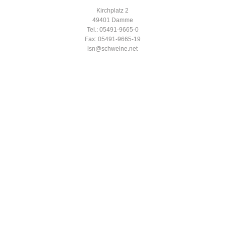
Kirchplatz 2
49401 Damme
Tel.: 05491-9665-0
Fax: 05491-9665-19
isn@schweine.net