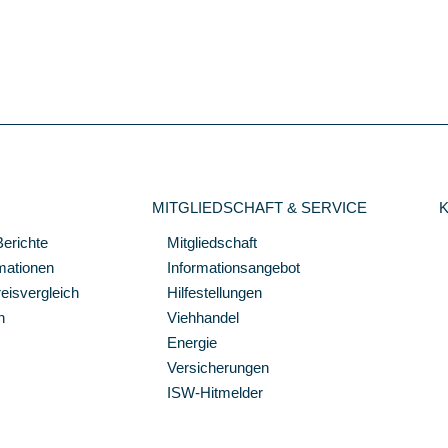
MITGLIEDSCHAFT & SERVICE
Berichte
Mitgliedschaft
mationen
Informationsangebot
isvergleich
Hilfestellungen
n
Viehhandel
Energie
Versicherungen
ISW-Hitmelder