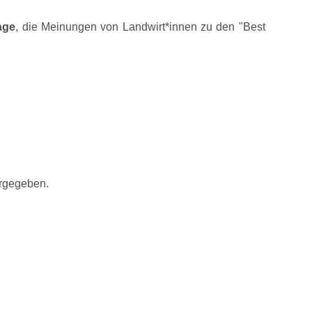
age
, die Meinungen von Landwirt*innen zu den
Best
ergegeben.