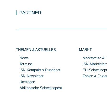
PARTNER
THEMEN & AKTUELLES
MARKT
News
Marktpreise & 
Termine
ISN-Marktinfor
ISN-Kompakt & Rundbrief
EU-Schweinepre
ISN-Newsletter
Zahlen & Fakte
Umfragen
Afrikanische Schweinepest