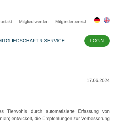
ontakt
Mitglied werden
Mitgliederbereich
MITGLIEDSCHAFT & SERVICE
LOGIN
17.06.2024
s Tierwohls durch automatisierte Erfassung von
inien) entwickelt, die Empfehlungen zur Verbesserung