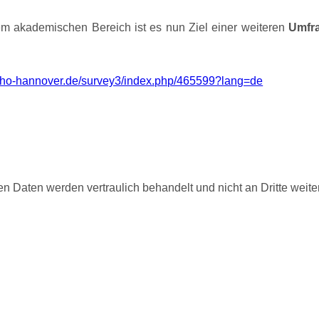
m akademischen Bereich ist es nun Ziel einer weiteren
Umfr
tiho-hannover.de/survey3/index.php/465599?lang=de
en Daten werden vertraulich behandelt und nicht an Dritte weit