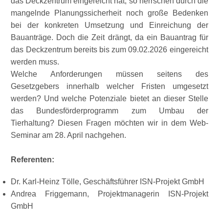
das Deckzentrum eingereicht hat, so herrschen durch die
mangelnde Planungssicherheit noch große Bedenken
bei der konkreten Umsetzung und Einreichung der
Bauanträge. Doch die Zeit drängt, da ein Bauantrag für
das Deckzentrum bereits bis zum 09.02.2026 eingereicht
werden muss.
Welche Anforderungen müssen seitens des
Gesetzgebers innerhalb welcher Fristen umgesetzt
werden? Und welche Potenziale bietet an dieser Stelle
das Bundesförderprogramm zum Umbau der
Tierhaltung? Diesen Fragen möchten wir in dem Web-
Seminar am 28. April nachgehen.
Referenten:
Dr. Karl-Heinz Tölle, Geschäftsführer ISN-Projekt GmbH
Andrea Friggemann, Projektmanagerin ISN-Projekt
GmbH