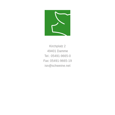
Kirchplatz 2
49401 Damme
Tel.: 05491-9665-0
Fax: 05491-9665-19
isn@schweine.net