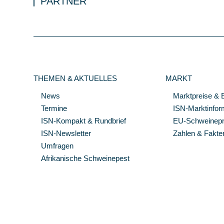
PARTNER
THEMEN & AKTUELLES
MARKT
News
Marktpreise & 
Termine
ISN-Marktinfor
ISN-Kompakt & Rundbrief
EU-Schweinepre
ISN-Newsletter
Zahlen & Fakte
Umfragen
Afrikanische Schweinepest