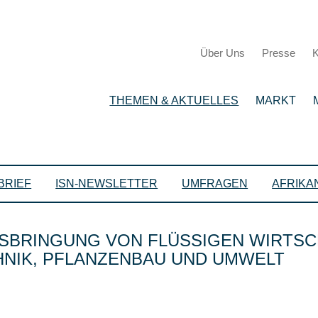
Über Uns
Presse
K
THEMEN & AKTUELLES
MARKT
BRIEF
ISN-NEWSLETTER
UMFRAGEN
AFRIKA
USBRINGUNG VON FLÜSSIGEN WIRTS
NIK, PFLANZENBAU UND UMWELT