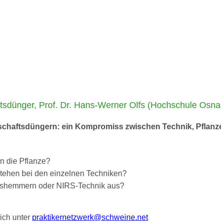
tsdünger, Prof. Dr. Hans-Werner Olfs (Hochschule Osna
rtschaftsdüngern: ein Kompromiss zwischen Technik, Pfla
an die Pflanze?
ehen bei den einzelnen Techniken?
ionshemmern oder NIRS-Technik aus?
ich unter
praktikernetzwerk@schweine.net