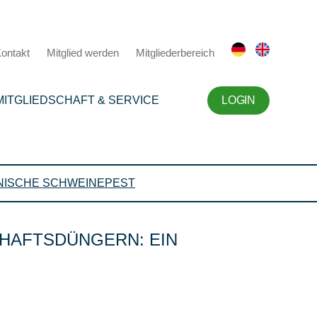
ontakt
Mitglied werden
Mitgliederbereich
MITGLIEDSCHAFT & SERVICE
LOGIN
NISCHE SCHWEINEPEST
CHAFTSDÜNGERN: EIN