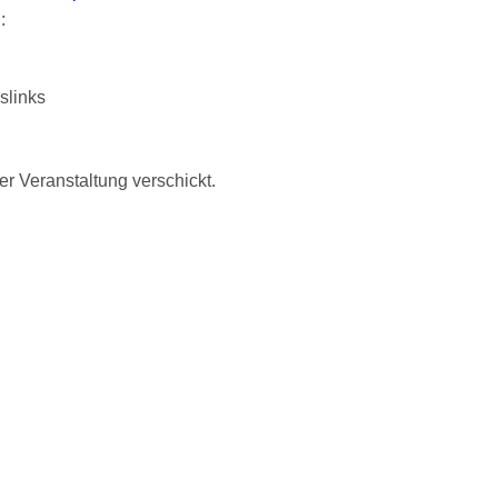
:
slinks
r Veranstaltung verschickt.