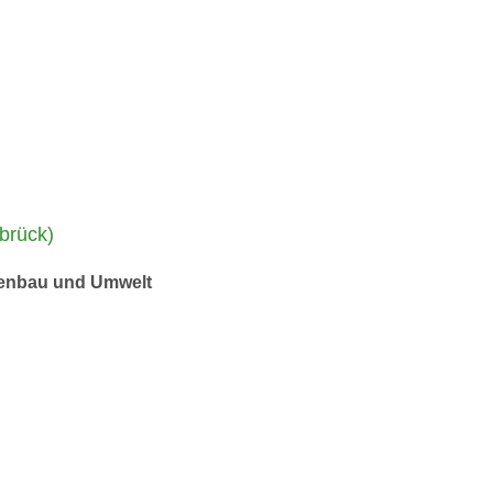
brück)
nzenbau und Umwelt