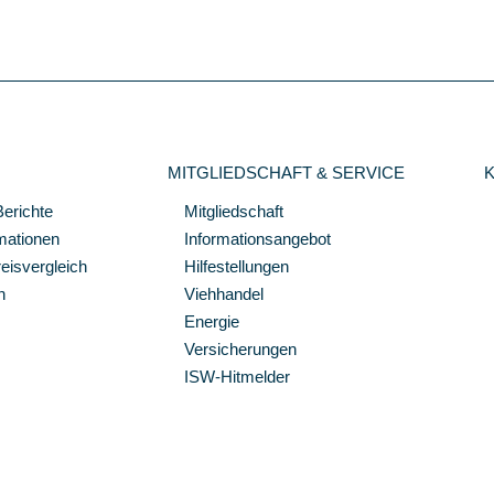
MITGLIEDSCHAFT & SERVICE
Berichte
Mitgliedschaft
mationen
Informationsangebot
isvergleich
Hilfestellungen
n
Viehhandel
Energie
Versicherungen
ISW-Hitmelder