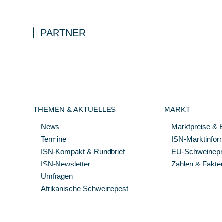
PARTNER
THEMEN & AKTUELLES
MARKT
News
Marktpreise & 
Termine
ISN-Marktinfor
ISN-Kompakt & Rundbrief
EU-Schweinepre
ISN-Newsletter
Zahlen & Fakte
Umfragen
Afrikanische Schweinepest