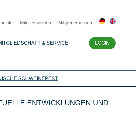
ontakt
Mitglied werden
Mitgliederbereich
MITGLIEDSCHAFT & SERVICE
LOGIN
NISCHE SCHWEINEPEST
KTUELLE ENTWICKLUNGEN UND