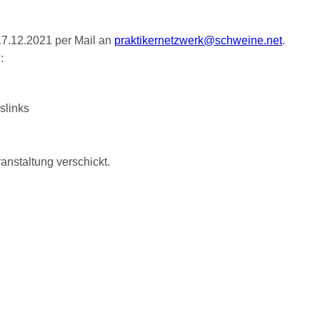
17.12.2021 per Mail an
praktikernetzwerk@schweine.net
.
:
slinks
anstaltung verschickt.