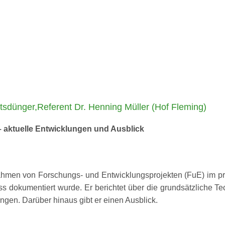
sdünger,Referent Dr. Henning Müller (Hof Fleming)
 aktuelle Entwicklungen und Ausblick
hmen von Forschungs- und Entwicklungsprojekten (FuE) im prakt
luss dokumentiert wurde. Er berichtet über die grundsätzliche 
gen. Darüber hinaus gibt er einen Ausblick.