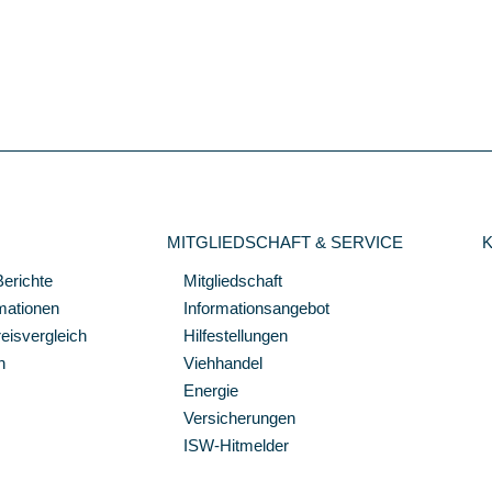
MITGLIEDSCHAFT & SERVICE
Berichte
Mitgliedschaft
mationen
Informationsangebot
isvergleich
Hilfestellungen
n
Viehhandel
Energie
Versicherungen
ISW-Hitmelder