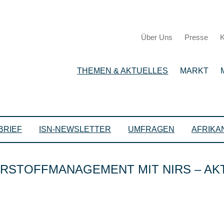
Über Uns
Presse
K
THEMEN & AKTUELLES
MARKT
BRIEF
ISN-NEWSLETTER
UMFRAGEN
AFRIKA
HRSTOFFMANAGEMENT MIT NIRS – A