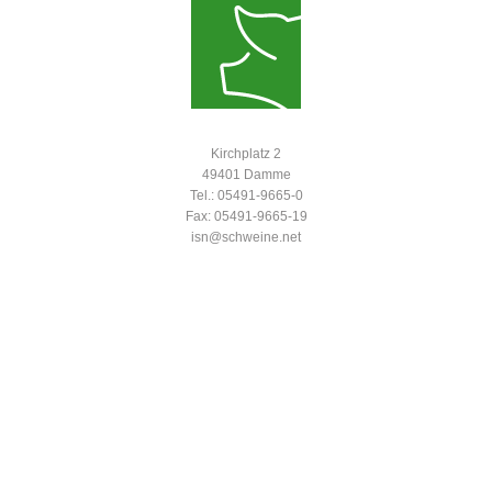
Kirchplatz 2
49401 Damme
Tel.: 05491-9665-0
Fax: 05491-9665-19
isn@schweine.net