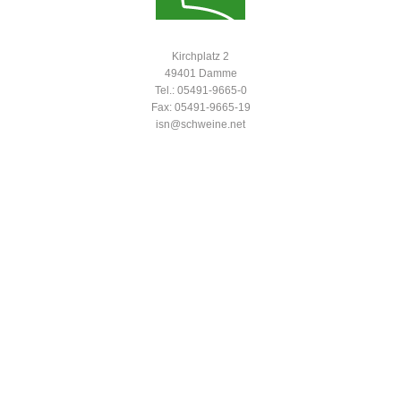
Kirchplatz 2
49401 Damme
Tel.: 05491-9665-0
Fax: 05491-9665-19
isn@schweine.net