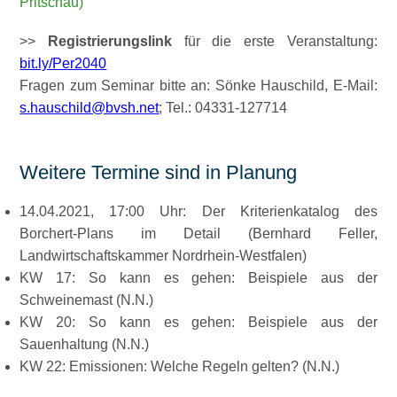
Pritschau)
>>
Registrierungslink
für die erste Veranstaltung:
bit.ly/Per2040
Fragen zum Seminar bitte an: Sönke Hauschild, E-Mail:
s.hauschild@bvsh.net
; Tel.: 04331-127714
Weitere Termine sind in Planung
14.04.2021, 17:00 Uhr: Der Kriterienkatalog des
Borchert-Plans im Detail (Bernhard Feller,
Landwirtschaftskammer Nordrhein-Westfalen)
KW 17: So kann es gehen: Beispiele aus der
Schweinemast (N.N.)
KW 20: So kann es gehen: Beispiele aus der
Sauenhaltung (N.N.)
KW 22: Emissionen: Welche Regeln gelten? (N.N.)