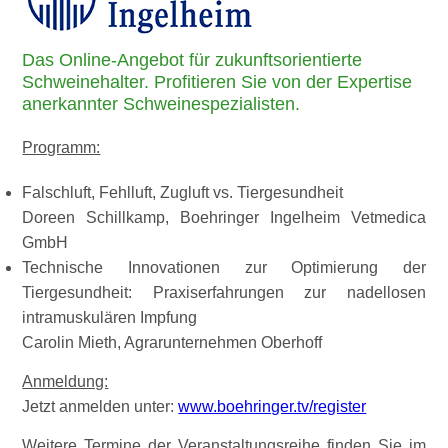
Das Online-Angebot für zukunftsorientierte
Schweinehalter. Profitieren Sie von der Expertise
anerkannter Schweinespezialisten.
Programm:
Falschluft, Fehlluft, Zugluft vs. Tiergesundheit
Doreen Schillkamp, Boehringer Ingelheim Vetmedica
GmbH
Technische Innovationen zur Optimierung der
Tiergesundheit: Praxiserfahrungen zur nadellosen
intramuskulären Impfung
Carolin Mieth, Agrarunternehmen Oberhoff
Anmeldung:
Jetzt anmelden unter:
www.boehringer.tv/register
Weitere Termine der Veranstaltungsreihe finden Sie im