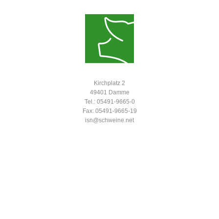
Kirchplatz 2
49401 Damme
Tel.: 05491-9665-0
Fax: 05491-9665-19
isn@schweine.net