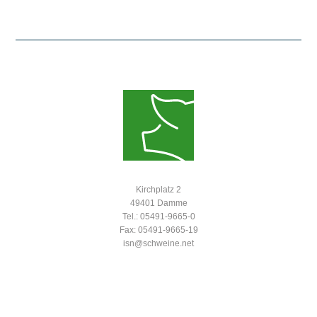
Kirchplatz 2
49401 Damme
Tel.: 05491-9665-0
Fax: 05491-9665-19
isn@schweine.net