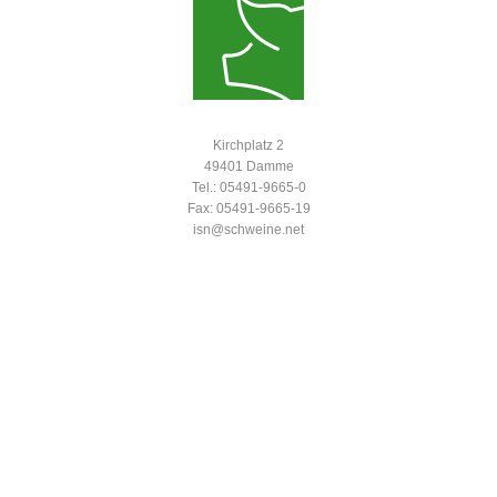
Kirchplatz 2
49401 Damme
Tel.: 05491-9665-0
Fax: 05491-9665-19
isn@schweine.net