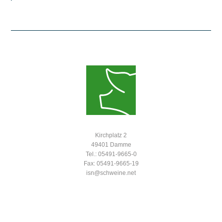
Kirchplatz 2
49401 Damme
Tel.: 05491-9665-0
Fax: 05491-9665-19
isn@schweine.net