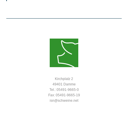
Kirchplatz 2
49401 Damme
Tel.: 05491-9665-0
Fax: 05491-9665-19
isn@schweine.net