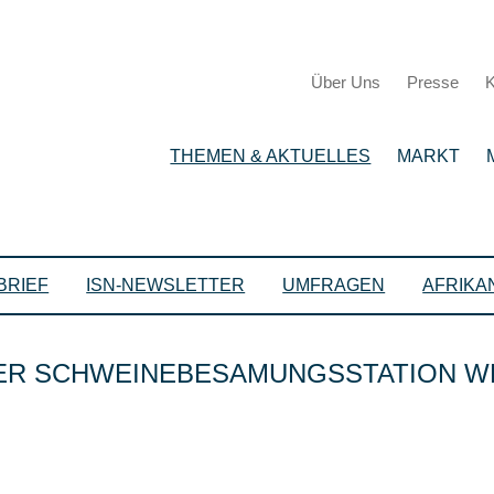
Über Uns
Presse
K
THEMEN & AKTUELLES
MARKT
BRIEF
ISN-NEWSLETTER
UMFRAGEN
AFRIKA
R SCHWEINEBESAMUNGSSTATION WE