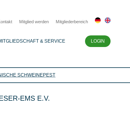
ontakt
Mitglied werden
Mitgliederbereich
MITGLIEDSCHAFT & SERVICE
LOGIN
NISCHE SCHWEINEPEST
SER-EMS E.V.