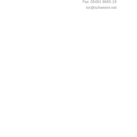
Fax: 05491-9665-19
isn@schweine.net