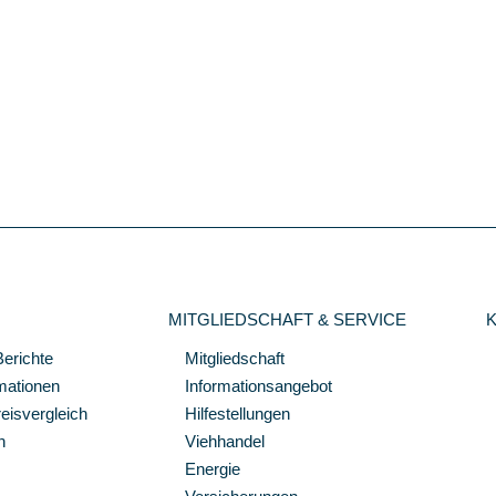
MITGLIEDSCHAFT & SERVICE
Berichte
Mitgliedschaft
mationen
Informationsangebot
isvergleich
Hilfestellungen
n
Viehhandel
Energie