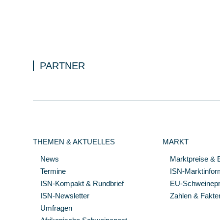
PARTNER
THEMEN & AKTUELLES
MARKT
News
Marktpreise & 
Termine
ISN-Marktinfor
ISN-Kompakt & Rundbrief
EU-Schweinepre
ISN-Newsletter
Zahlen & Fakte
Umfragen