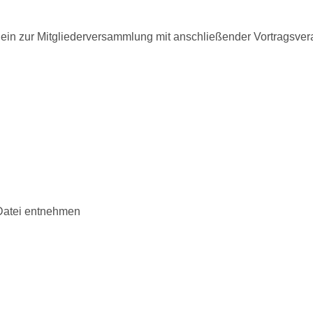
in zur Mitgliederversammlung mit anschließender Vortragsver
-Datei entnehmen