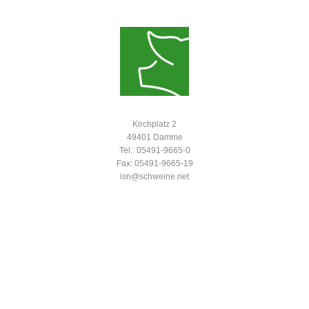
Kirchplatz 2
49401 Damme
Tel.: 05491-9665-0
Fax: 05491-9665-19
isn@schweine.net