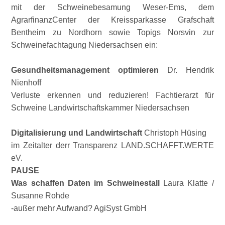
mit der Schweinebesamung Weser-Ems, dem
AgrarfinanzCenter der Kreissparkasse Grafschaft
Bentheim zu Nordhorn sowie Topigs Norsvin zur
Schweinefachtagung Niedersachsen ein:
Gesundheitsmanagement optimieren
Dr. Hendrik
Nienhoff
Verluste erkennen und reduzieren! Fachtierarzt für
Schweine Landwirtschaftskammer Niedersachsen
Digitalisierung und Landwirtschaft
Christoph Hüsing
im Zeitalter derr Transparenz LAND.SCHAFFT.WERTE
eV.
PAUSE
Was schaffen Daten im Schweinestall
Laura Klatte /
Susanne Rohde
-außer mehr Aufwand? AgiSyst GmbH