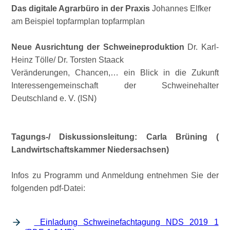
Das digitale Agrarbüro in der Praxis
Johannes Elfker
am Beispiel topfarmplan topfarmplan
Neue Ausrichtung der Schweineproduktion
Dr. Karl-
Heinz Tölle/ Dr. Torsten Staack
Veränderungen, Chancen,… ein Blick in die Zukunft
Interessengemeinschaft der Schweinehalter
Deutschland e. V. (ISN)
Tagungs-/ Diskussionsleitung: Carla Brüning (
Landwirtschaftskammer Niedersachsen)
Infos zu Programm und Anmeldung entnehmen Sie der
folgenden pdf-Datei:
Einladung Schweinefachtagung NDS 2019 1