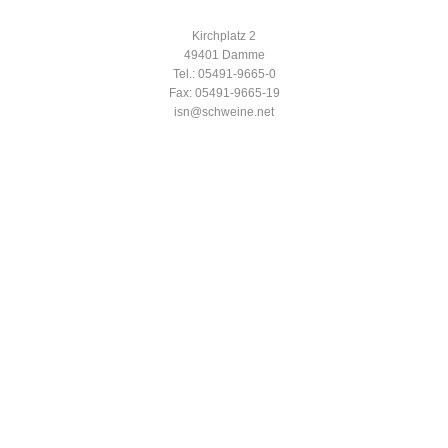
Kirchplatz 2
49401 Damme
Tel.: 05491-9665-0
Fax: 05491-9665-19
isn@schweine.net