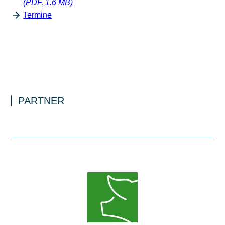
(PDF, 1.6 MB)
Termine
PARTNER