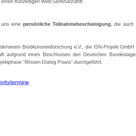
einen frühzeitigen Web-Seminarzutritt.
n uns eine
persönliche Teilnahmebescheinigung
, die auch 
rderverein Bioökonomieforschung e.V., die ISN-Projekt GmbH
haft aufgrund eines Beschlusses des Deutschen Bundestag
ojektphase
Wissen Dialog Praxis
durchgeführt.
info/termine