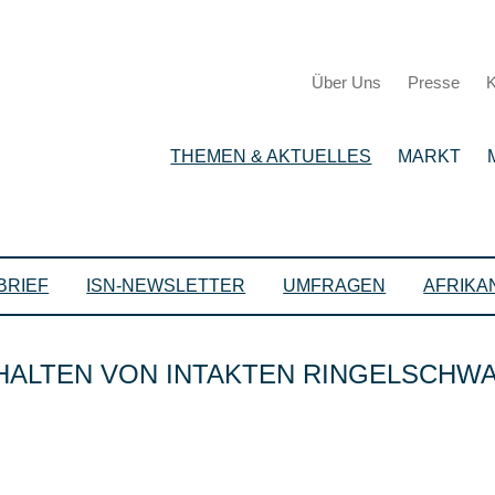
Über Uns
Presse
K
THEMEN & AKTUELLES
MARKT
BRIEF
ISN-NEWSLETTER
UMFRAGEN
AFRIKA
 HALTEN VON INTAKTEN RINGELSCH