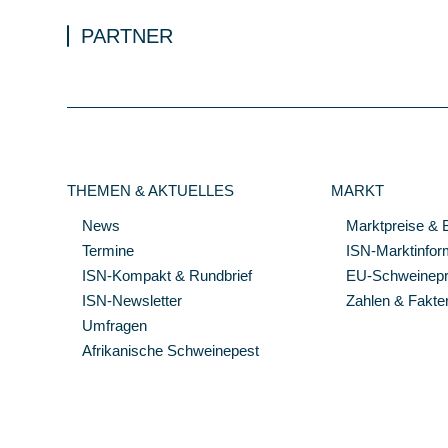
PARTNER
THEMEN & AKTUELLES
MARKT
News
Marktpreise & 
Termine
ISN-Marktinfor
ISN-Kompakt & Rundbrief
EU-Schweinepre
ISN-Newsletter
Zahlen & Fakte
Umfragen
Afrikanische Schweinepest