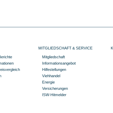
MITGLIEDSCHAFT & SERVICE
Berichte
Mitgliedschaft
mationen
Informationsangebot
isvergleich
Hilfestellungen
n
Viehhandel
Energie
Versicherungen
ISW-Hitmelder