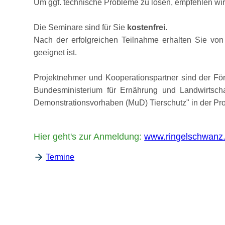
Um ggf. technische Probleme zu lösen, empfehlen wir 
Die Seminare sind für Sie
kostenfrei
.
Nach der erfolgreichen Teilnahme erhalten Sie vo
geeignet ist.
Projektnehmer und Kooperationspartner sind der Fö
Bundesministerium für Ernährung und Landwirtsc
Demonstrationsvorhaben (MuD) Tierschutz
in der Pr
Hier geht's zur Anmeldung:
www.ringelschwanz.
Termine