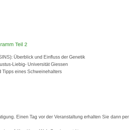
gramm Teil 2
NS): Überblick und Einfluss der Genetik
Justus-Liebig- Universität Giessen
 Tipps eines Schweinehalters
gung. Einen Tag vor der Veranstaltung erhalten Sie dann per E