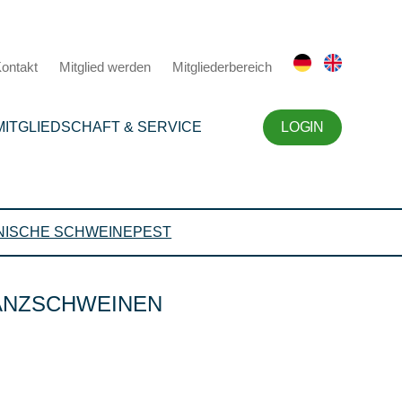
ontakt
Mitglied werden
Mitgliederbereich
MITGLIEDSCHAFT & SERVICE
LOGIN
NISCHE SCHWEINEPEST
WANZSCHWEINEN