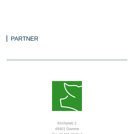
PARTNER
Kirchplatz 2
49401 Damme