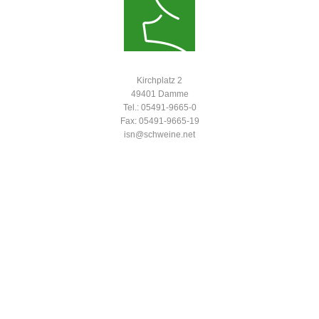
Kirchplatz 2
49401 Damme
Tel.: 05491-9665-0
Fax: 05491-9665-19
isn@schweine.net