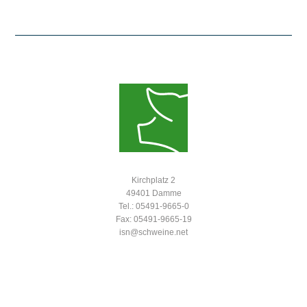
Kirchplatz 2
49401 Damme
Tel.: 05491-9665-0
Fax: 05491-9665-19
isn@schweine.net