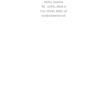
49401 Damme
Tel.: 05491-9665-0
Fax: 05491-9665-19
isn@schweine.net