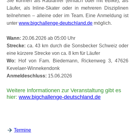
Sie können als Radfahrer (einfach oder mit eBike), als
Läufer, als Inline-Skater oder in mehreren Disziplinen
teilnehmen – alleine oder im Team. Eine Anmeldung ist
unter
www.bigchallenge-deutschland.de
möglich.
Wann:
20.06.2026 ab 05:00 Uhr
Strecke:
ca. 43 km durch die Sonsbecker Schweiz oder
eine kürzere Strecke von ca. 8 km für Läufer
Wo:
Hof von Fam. Biedemann, Rickenweg 3, 47626
Kevelaer-Winnekendonk
Anmeldeschluss:
15.06.2026
Weitere Informationen zur Veranstaltung gibt es
hier:
www.bigchallenge-deutschland.de
Termine