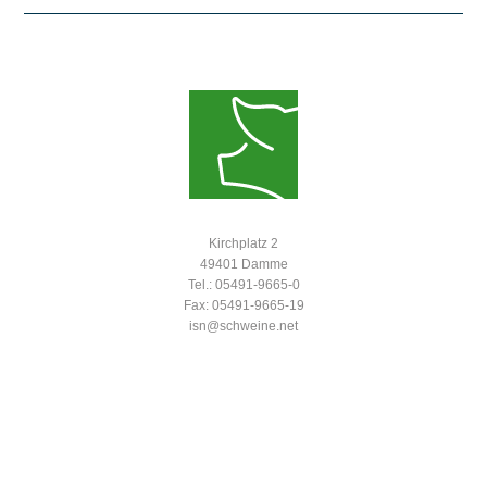
Kirchplatz 2
49401 Damme
Tel.: 05491-9665-0
Fax: 05491-9665-19
isn@schweine.net