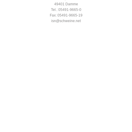
49401 Damme
Tel.: 05491-9665-0
Fax: 05491-9665-19
isn@schweine.net