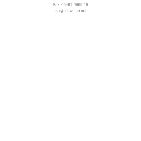
Fax: 05491-9665-19
isn@schweine.net