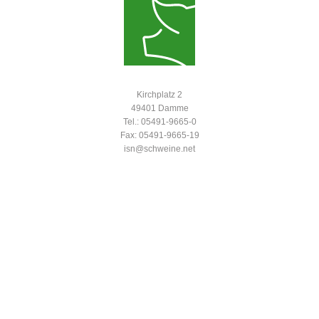
Kirchplatz 2
49401 Damme
Tel.: 05491-9665-0
Fax: 05491-9665-19
isn@schweine.net