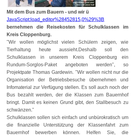
Mit dem Bus zum Bauern - und wir ü
JavaScript:load_editor%28452815,0%29%3B
bernehmen die Reisekosten für Schulklassen im
Kreis Cloppenburg.
Wir wollen möglichst vielen Schülern zeigen, wie
Tierhaltung heute aussieht.Deshalb soll den
Schulklassen in unserem Kreis Cloppenburg ein
Rundum-Sorglos-Paket angeboten werden
, so
Projektpate Thomas Gardewin.
Wir wollen nicht nur die
Organisation der Betriebsbesuche übernehmen und
Infomaterial zur Verfügung stellen. Es soll auch noch der
Bus bezahlt werden, der die Klassen zum Bauernhof
bringt. Damit es keinen Grund gibt, den Stallbesuch zu
schwänzen.
Schulklassen sollen sich einfach und unbürokratisch um
die finanzielle Unterstützung der Klassenfahrt zum
Bauernhof bewerben können. Helfen Sie, die