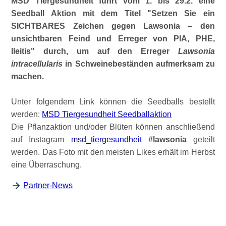
MSD Tiergesundheit führt vom 1. bis 29.2. eine
Seedball Aktion mit dem Titel
Setzen Sie ein
SICHTBARES Zeichen gegen Lawsonia – den
unsichtbaren Feind und Erreger von PIA, PHE,
Ileitis
durch, um auf den Erreger
Lawsonia
intracellularis
in Schweinebeständen aufmerksam zu
machen.
Unter folgendem Link können die Seedballs bestellt
werden:
MSD Tiergesundheit Seedballaktion
Die Pflanzaktion und/oder Blüten können anschließend
auf Instagram
msd_tiergesundheit
#lawsonia
geteilt
werden. Das Foto mit den meisten Likes erhält im Herbst
eine Überraschung.
Partner-News