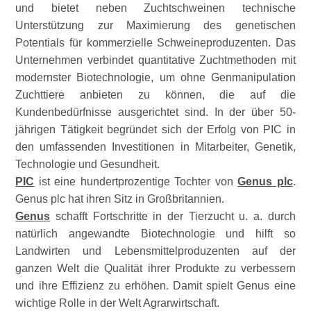
und bietet neben Zuchtschweinen technische
Unterstützung zur Maximierung des genetischen
Potentials für kommerzielle Schweineproduzenten. Das
Unternehmen verbindet quantitative Zuchtmethoden mit
modernster Biotechnologie, um ohne Genmanipulation
Zuchttiere anbieten zu können, die auf die
Kundenbedürfnisse ausgerichtet sind. In der über 50-
jährigen Tätigkeit begründet sich der Erfolg von PIC in
den umfassenden Investitionen in Mitarbeiter, Genetik,
Technologie und Gesundheit.
PIC
ist eine hundertprozentige Tochter von
Genus plc
.
Genus plc hat ihren Sitz in Großbritannien.
Genus
schafft Fortschritte in der Tierzucht u. a. durch
natürlich angewandte Biotechnologie und hilft so
Landwirten und Lebensmittelproduzenten auf der
ganzen Welt die Qualität ihrer Produkte zu verbessern
und ihre Effizienz zu erhöhen. Damit spielt Genus eine
wichtige Rolle in der Welt Agrarwirtschaft.