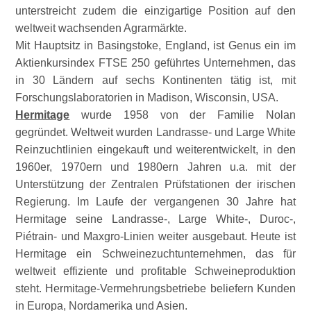
unterstreicht zudem die einzigartige Position auf den
weltweit wachsenden Agrarmärkte.
Mit Hauptsitz in Basingstoke, England, ist Genus ein im
Aktienkursindex FTSE 250 geführtes Unternehmen, das
in 30 Ländern auf sechs Kontinenten tätig ist, mit
Forschungslaboratorien in Madison, Wisconsin, USA.
Hermitage
wurde 1958 von der Familie Nolan
gegründet. Weltweit wurden Landrasse- und Large White
Reinzuchtlinien eingekauft und weiterentwickelt, in den
1960er, 1970ern und 1980ern Jahren u.a. mit der
Unterstützung der Zentralen Prüfstationen der irischen
Regierung. Im Laufe der vergangenen 30 Jahre hat
Hermitage seine Landrasse-, Large White-, Duroc-,
Piétrain- und Maxgro-Linien weiter ausgebaut. Heute ist
Hermitage ein Schweinezuchtunternehmen, das für
weltweit effiziente und profitable Schweineproduktion
steht. Hermitage-Vermehrungsbetriebe beliefern Kunden
in Europa, Nordamerika und Asien.