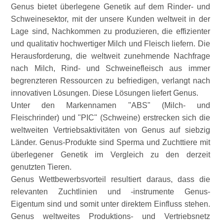
Genus bietet überlegene Genetik auf dem Rinder- und
Schweinesektor, mit der unsere Kunden weltweit in der
Lage sind, Nachkommen zu produzieren, die effizienter
und qualitativ hochwertiger Milch und Fleisch liefern. Die
Herausforderung, die weltweit zunehmende Nachfrage
nach Milch, Rind- und Schweinefleisch aus immer
begrenzteren Ressourcen zu befriedigen, verlangt nach
innovativen Lösungen. Diese Lösungen liefert Genus.
Unter den Markennamen
ABS
(Milch- und
Fleischrinder) und
PIC
(Schweine) erstrecken sich die
weltweiten Vertriebsaktivitäten von Genus auf siebzig
Länder. Genus-Produkte sind Sperma und Zuchttiere mit
überlegener Genetik im Vergleich zu den derzeit
genutzten Tieren.
Genus Wettbewerbsvorteil resultiert daraus, dass die
relevanten Zuchtlinien und -instrumente Genus-
Eigentum sind und somit unter direktem Einfluss stehen.
Genus weltweites Produktions- und Vertriebsnetz