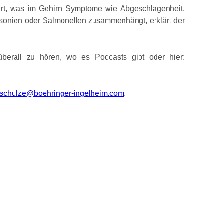
hrt, was im Gehirn Symptome wie Abgeschlagenheit,
awsonien oder Salmonellen zusammenhängt, erklärt der
berall zu hören, wo es Podcasts gibt oder hier:
.schulze@boehringer-ingelheim.com
.