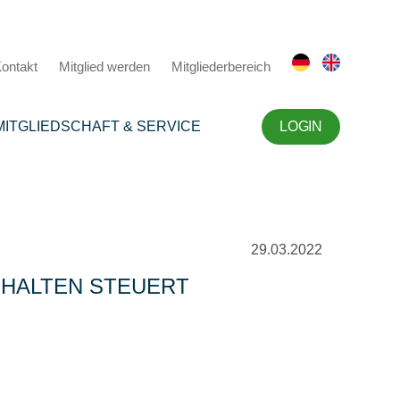
ontakt
Mitglied werden
Mitgliederbereich
MITGLIEDSCHAFT & SERVICE
LOGIN
29.03.2022
RHALTEN STEUERT