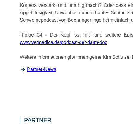
Körpers verstärkt und unruhig macht? Oder dass e
Appetitlosigkeit, Unwohlsein und erhöhtes Schmerzem
Schweinepodcast von Boehringer Ingelheim einfach u
Folge 04 - Der Kopf isst mit
und weitere Epi
www.vetmedica.de/podcast-der-darm-doc
Weitere Informationen gibt Ihnen gerne Kim Schulze,
Partner-News
PARTNER