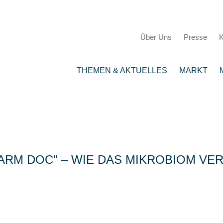
Über Uns
Presse
K
THEMEN & AKTUELLES
MARKT
ARM DOC
– WIE DAS MIKROBIOM VE