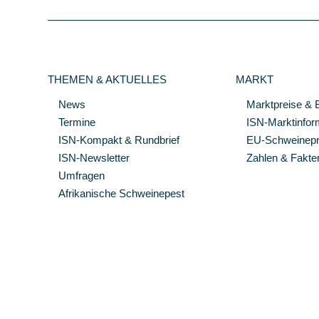
THEMEN & AKTUELLES
MARKT
News
Marktpreise & 
Termine
ISN-Marktinfor
ISN-Kompakt & Rundbrief
EU-Schweinepre
ISN-Newsletter
Zahlen & Fakte
Umfragen
Afrikanische Schweinepest