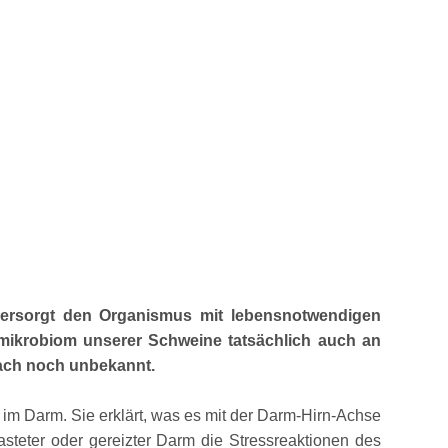
 versorgt den Organismus mit lebensnotwendigen
rmmikrobiom unserer Schweine tatsächlich auch an
fach noch unbekannt.
im Darm. Sie erklärt, was es mit der Darm-Hirn-Achse
steter oder gereizter Darm die Stressreaktionen des