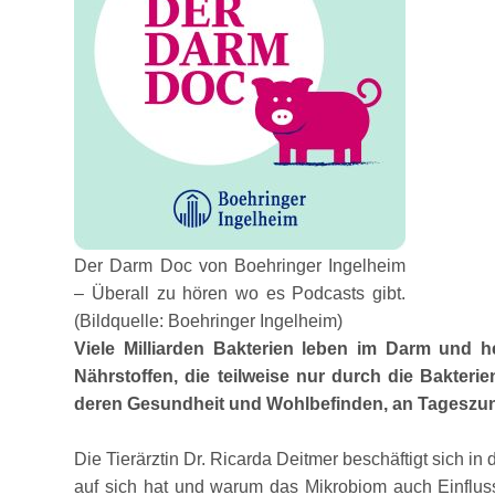
Der Darm Doc von Boehringer Ingelheim
– Überall zu hören wo es Podcasts gibt.
(Bildquelle: Boehringer Ingelheim)
Viele Milliarden Bakterien leben im Darm und 
Nährstoffen, die teilweise nur durch die Bakter
deren Gesundheit und Wohlbefinden, an Tageszunah
Die Tierärztin Dr. Ricarda Deitmer beschäftigt sich i
auf sich hat und warum das Mikrobiom auch Einfluss