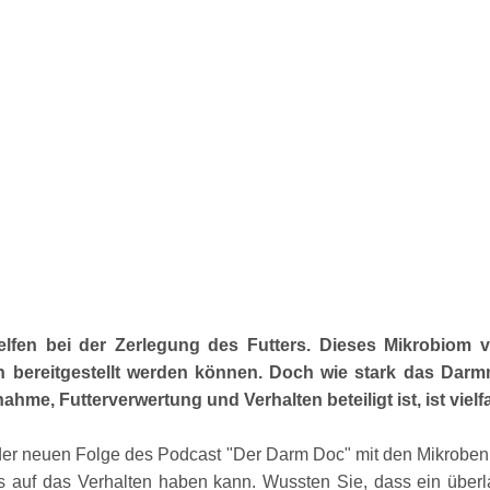
helfen bei der Zerlegung des Futters. Dieses Mikrobiom
ien bereitgestellt werden können. Doch wie stark das Da
me, Futterverwertung und Verhalten beteiligt ist, ist viel
n der neuen Folge des Podcast
Der Darm Doc
mit den Mikroben 
 auf das Verhalten haben kann. Wussten Sie, dass ein überla