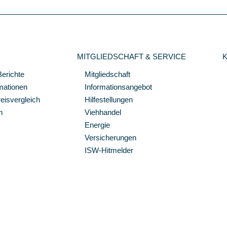
MITGLIEDSCHAFT & SERVICE
Berichte
Mitgliedschaft
mationen
Informationsangebot
isvergleich
Hilfestellungen
n
Viehhandel
Energie
Versicherungen
ISW-Hitmelder