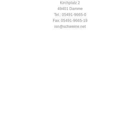
Kirchplatz 2
49401 Damme
Tel.: 05491-9665-0
Fax: 05491-9665-19
isn@schweine.net