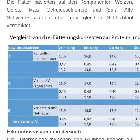
Die Futter basierten auf den Komponenten Weizen,
Gerste, Mais, Getreideschlempe und Soja. Alle
Schweine wurden über den gleichen Schlachthof
vermarktet.
Erkenntnisse aus dem Versuch
Die Unterschiede zwischen den Gruppen können als