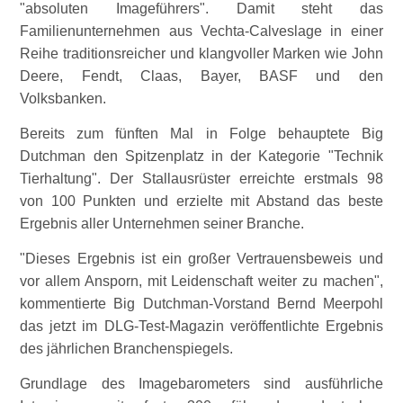
absoluten Imageführers
. Damit steht das
Familienunternehmen aus Vechta-Calveslage in einer
Reihe traditionsreicher und klangvoller Marken wie John
Deere, Fendt, Claas, Bayer, BASF und den
Volksbanken.
Bereits zum fünften Mal in Folge behauptete Big
Dutchman den Spitzenplatz in der Kategorie
Technik
Tierhaltung
. Der Stallausrüster erreichte erstmals 98
von 100 Punkten und erzielte mit Abstand das beste
Ergebnis aller Unternehmen seiner Branche.
Dieses Ergebnis ist ein großer Vertrauensbeweis und
vor allem Ansporn, mit Leidenschaft weiter zu machen
,
kommentierte Big Dutchman-Vorstand Bernd Meerpohl
das jetzt im DLG-Test-Magazin veröffentlichte Ergebnis
des jährlichen Branchenspiegels.
Grundlage des Imagebarometers sind ausführliche