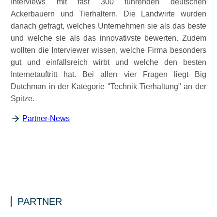
Interviews mit fast 300 führenden deutschen
Ackerbauern und Tierhaltern. Die Landwirte wurden
danach gefragt, welches Unternehmen sie als das beste
und welche sie als das innovativste bewerten. Zudem
wollten die Interviewer wissen, welche Firma besonders
gut und einfallsreich wirbt und welche den besten
Internetauftritt hat. Bei allen vier Fragen liegt Big
Dutchman in der Kategorie
Technik Tierhaltung
an der
Spitze.
Partner-News
PARTNER