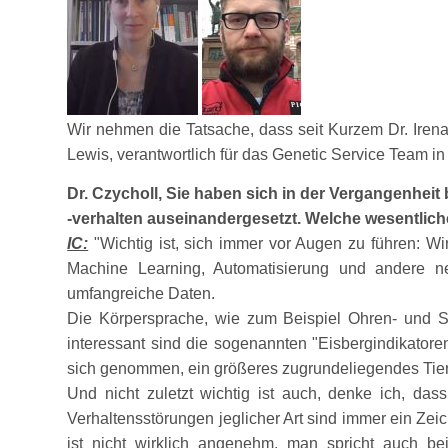
Wir nehmen die Tatsache, dass seit Kurzem Dr. Irena 
Lewis, verantwortlich für das Genetic Service Team i
Dr. Czycholl, Sie haben sich in der Vergangenhei
-verhalten auseinandergesetzt. Welche wesentlichen
IC:
Wichtig ist, sich immer vor Augen zu führen: W
Machine Learning, Automatisierung und andere n
umfangreiche Daten.
Die Körpersprache, wie zum Beispiel Ohren- und Sc
interessant sind die sogenannten
Eisbergindikatore
sich genommen, ein größeres zugrundeliegendes Ti
Und nicht zuletzt wichtig ist auch, denke ich, das
Verhaltensstörungen jeglicher Art sind immer ein Zei
ist nicht wirklich angenehm, man spricht auch