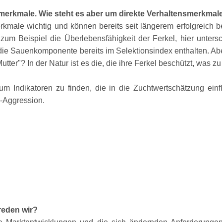
nsmerkmale. Wie steht es aber um direkte Verhaltensmerkmal
kmale wichtig und können bereits seit längerem erfolgreich be
m Beispiel die Überlebensfähigkeit der Ferkel, hier unters
die Sauenkomponente bereits im Selektionsindex enthalten. Ab
Mutter
? In der Natur ist es die, die ihre Ferkel beschützt, was zu
, um Indikatoren zu finden, die in die Zuchtwertschätzung ei
h-Aggression.
 reden wir?