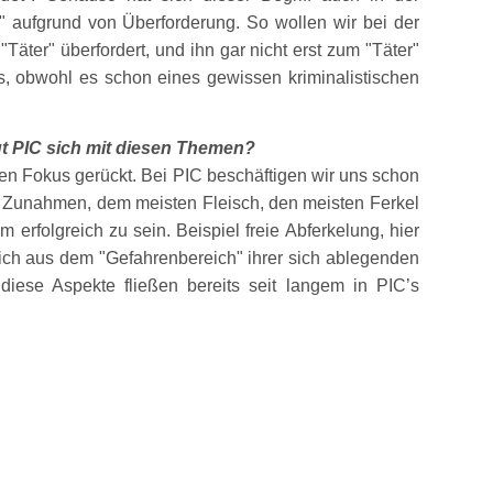
aufgrund von Überforderung. So wollen wir bei der
n
Täter
überfordert, und ihn gar nicht erst zum
Täter
rs, obwohl es schon eines gewissen kriminalistischen
tigt PIC sich mit diesen Themen?
en Fokus gerückt. Bei PIC beschäftigen wir uns schon
en Zunahmen, dem meisten Fleisch, den meisten Ferkel
erfolgreich zu sein. Beispiel freie Abferkelung, hier
 sich aus dem
Gefahrenbereich
ihrer sich ablegenden
iese Aspekte fließen bereits seit langem in PIC’s