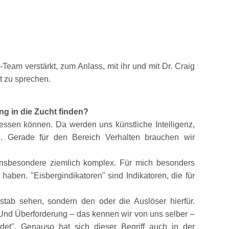
Team verstärkt, zum Anlass, mit ihr und mit Dr. Craig
t zu sprechen.
ng in die Zucht finden?
messen können. Da werden uns künstliche Intelligenz,
. Gerade für den Bereich Verhalten brauchen wir
 insbesondere ziemlich komplex. Für mich besonders
t haben.
Eisbergindikatoren
sind Indikatoren, die für
tab sehen, sondern den oder die Auslöser hierfür.
. Und Überforderung – das kennen wir von uns selber –
det
. Genauso hat sich dieser Begriff auch in der