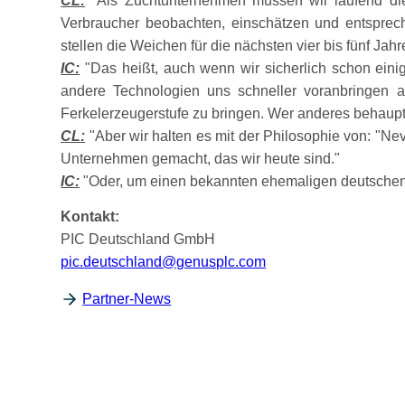
CL:
Als Zuchtunternehmen müssen wir laufend di
Verbraucher beobachten, einschätzen und entsprech
stellen die Weichen für die nächsten vier bis fünf Jah
IC:
Das heißt, auch wenn wir sicherlich schon ein
andere Technologien uns schneller voranbringen a
Ferkelerzeugerstufe zu bringen. Wer anderes behauptet
CL:
Aber wir halten es mit der Philosophie von:
Nev
Unternehmen gemacht, das wir heute sind.
IC:
Oder, um einen bekannten ehemaligen deutschen Na
Kontakt:
PIC Deutschland GmbH
pic.deutschland@genusplc.com
Partner-News