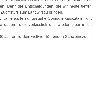
n an Produktionssysteme oder Wünsche seitens der
n. Denn die Entscheidungen, die wir heute treffen,
n Zuchtstufe zum Landwirt zu bringen.
z, Kameras, leistungsstarke Computerkapazitäten und
 dauern, dies verlässlich und wiederholbar in die
 60 Jahren zu dem weltweit führenden Schweinezucht-