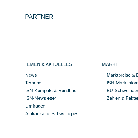
PARTNER
THEMEN & AKTUELLES
MARKT
News
Marktpreise & 
Termine
ISN-Marktinfor
ISN-Kompakt & Rundbrief
EU-Schweinepre
ISN-Newsletter
Zahlen & Fakte
Umfragen
Afrikanische Schweinepest