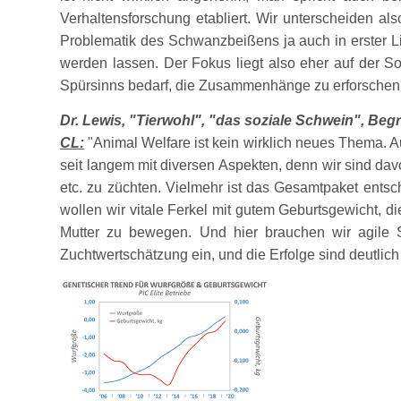
Verhaltensforschung etabliert. Wir unterscheiden a
Problematik des Schwanzbeißens ja auch in erster L
werden lassen. Der Fokus liegt also eher auf der So
Spürsinns bedarf, die Zusammenhänge zu erforsche
Dr. Lewis,
Tierwohl
,
das soziale Schwein
, Beg
CL:
Animal Welfare ist kein wirklich neues Thema. 
seit langem mit diversen Aspekten, denn wir sind da
etc. zu züchten. Vielmehr ist das Gesamtpaket entsch
wollen wir vitale Ferkel mit gutem Geburtsgewicht, 
Mutter zu bewegen. Und hier brauchen wir agile S
Zuchtwertschätzung ein, und die Erfolge sind deutlic