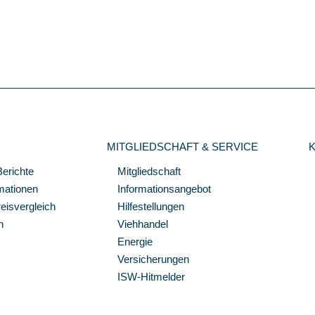
MITGLIEDSCHAFT & SERVICE
Berichte
Mitgliedschaft
mationen
Informationsangebot
isvergleich
Hilfestellungen
n
Viehhandel
Energie
Versicherungen
ISW-Hitmelder