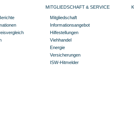
MITGLIEDSCHAFT & SERVICE
Berichte
Mitgliedschaft
mationen
Informationsangebot
isvergleich
Hilfestellungen
n
Viehhandel
Energie
Versicherungen
ISW-Hitmelder