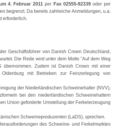
zum 4. Februar 2011
per
Fax 02555-92339
oder per
n begrenzt. Da bereits zahlreiche Anmeldungen, u.a.
 erforderlich.
 der Geschäftsführer von Danish Crown Deutschland,
rwartet. Die Rede wird unter dem Motto
Auf dem Weg
 S übernommen. Zudem ist Danish Crown mit einer
d Oldenburg mit Betrieben zur Feinzerlegung von
inigung der Niederländischen Schweinehalter (NVV),
tzformeln bei den niederländischen Schweinehaltern
hen Union geforderte Umstellung der Ferkelerzeugung
r Dänischen Schweineproduzenten (LaDS), sprechen.
Herausforderungen des Schweine- und Ferkelmarktes