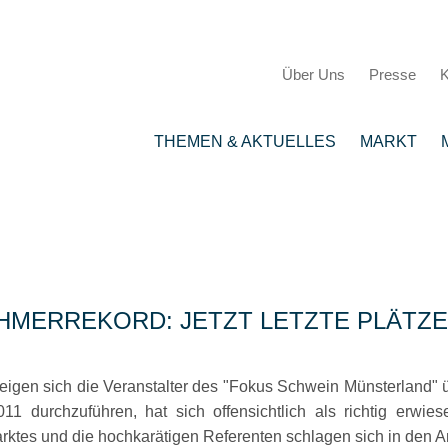
Über Uns
Presse
K
THEMEN & AKTUELLES
MARKT
HMERREKORD: JETZT LETZTE PLÄTZE
eigen sich die Veranstalter des
Fokus Schwein Münsterland
ü
durchzuführen, hat sich offensichtlich als richtig erwies
tes und die hochkarätigen Referenten schlagen sich in den A