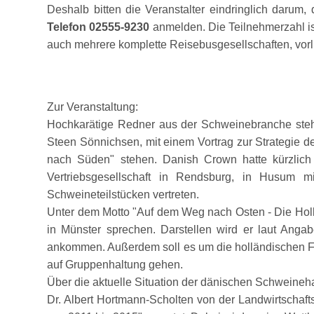
Deshalb bitten die Veranstalter eindringlich darum,
Telefon 02555-9230
anmelden. Die Teilnehmerzahl is
auch mehrere komplette Reisebusgesellschaften, vorlie
Zur Veranstaltung:
Hochkarätige Redner aus der Schweinebranche stehe
Steen Sönnichsen, mit einem Vortrag zur Strategie d
nach Süden
stehen. Danish Crown hatte kürzlich
Vertriebsgesellschaft in Rendsburg, in Husum m
Schweineteilstücken vertreten.
Unter dem Motto
Auf dem Weg nach Osten - Die Ho
in Münster sprechen. Darstellen wird er laut Anga
ankommen. Außerdem soll es um die holländischen Fe
auf Gruppenhaltung gehen.
Über die aktuelle Situation der dänischen Schweine
Dr. Albert Hortmann-Scholten von der Landwirtscha