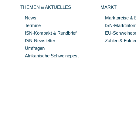
THEMEN & AKTUELLES
MARKT
News
Marktpreise & 
Termine
ISN-Marktinfor
ISN-Kompakt & Rundbrief
EU-Schweinepre
ISN-Newsletter
Zahlen & Fakte
Umfragen
Afrikanische Schweinepest