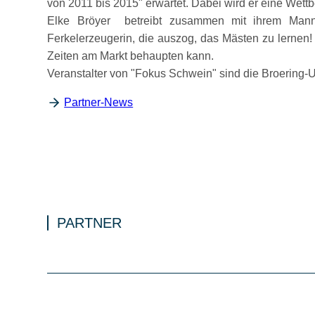
von 2011 bis 2015
erwartet. Dabei wird er eine Wett
Elke Bröyer betreibt zusammen mit ihrem Mann 
Ferkelerzeugerin, die auszog, das Mästen zu lernen! 
Zeiten am Markt behaupten kann.
Veranstalter von
Fokus Schwein
sind die Broering
Partner-News
PARTNER