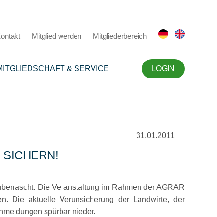
ontakt
Mitglied werden
Mitgliederbereich
MITGLIEDSCHAFT & SERVICE
LOGIN
31.01.2011
 SICHERN!
berrascht: Die Veranstaltung im Rahmen der AGRAR
en. Die aktuelle Verunsicherung der Landwirte, der
nmeldungen spürbar nieder.