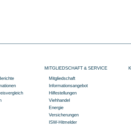
MITGLIEDSCHAFT & SERVICE
Berichte
Mitgliedschaft
mationen
Informationsangebot
isvergleich
Hilfestellungen
n
Viehhandel
Energie
Versicherungen
ISW-Hitmelder