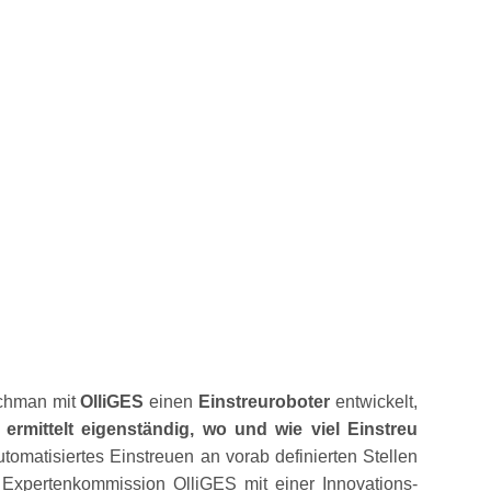
tchman mit
OlliGES
einen
Einstreuroboter
entwickelt,
rmittelt eigenständig, wo und wie viel Einstreu
omatisiertes Einstreuen an vorab definierten Stellen
 Expertenkommission OlliGES mit einer Innovations-