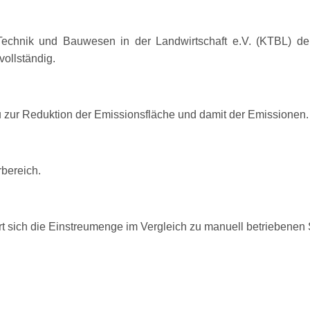
r Technik und Bauwesen in der Landwirtschaft e.V. (KTBL) de
vollständig.
u zur Reduktion der Emissionsfläche und damit der Emissionen.
rbereich.
ert sich die Einstreumenge im Vergleich zu manuell betriebenen