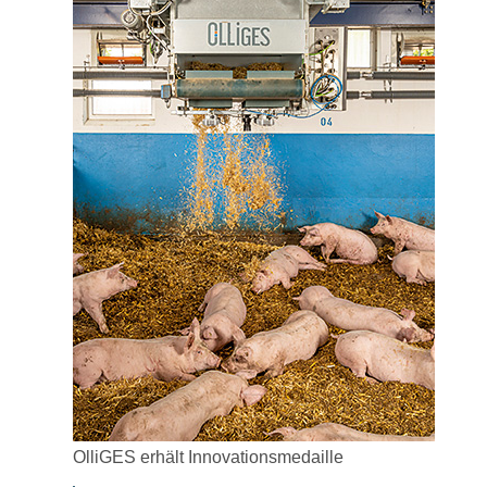
OlliGES erhält Innovationsmedaille