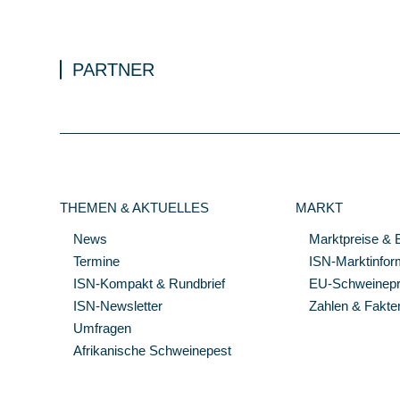
PARTNER
THEMEN & AKTUELLES
MARKT
News
Marktpreise & 
Termine
ISN-Marktinfor
ISN-Kompakt & Rundbrief
EU-Schweinepre
ISN-Newsletter
Zahlen & Fakte
Umfragen
Afrikanische Schweinepest