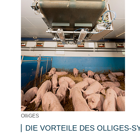
OlliGES
DIE VORTEILE DES OLLIGES-S