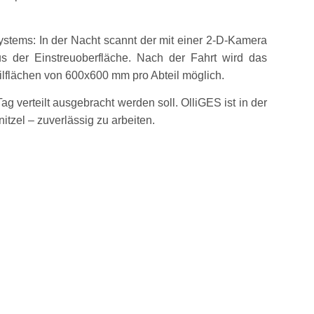
stems: In der Nacht scannt der mit einer 2-D-Kamera
us der Einstreuoberfläche. Nach der Fahrt wird das
Teilflächen von 600x600 mm pro Abteil möglich.
g verteilt ausgebracht werden soll. OlliGES ist in der
itzel – zuverlässig zu arbeiten.