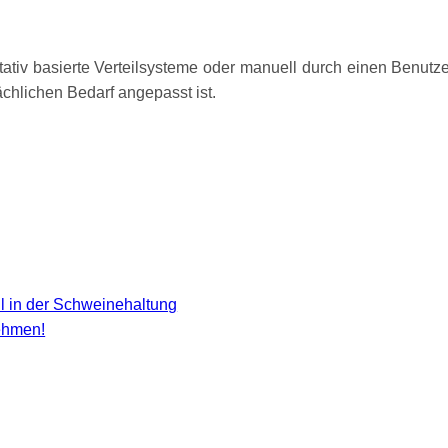
itativ basierte Verteilsysteme oder manuell durch einen Benutz
ächlichen Bedarf angepasst ist.
l in der Schweinehaltung
ehmen!