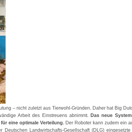
utung – nicht zuletzt aus Tierwohl-Gründen. Daher hat Big Du
wändige Arbeit des Einstreuens abnimmt.
Das neue System e
ür eine optimale Verteilung.
Der Roboter kann zudem ein aut
 Deutschen Landwirtschafts-Gesellschaft (DLG) eingesetzte