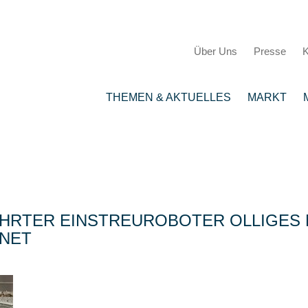
Über Uns
Presse
K
THEMEN & AKTUELLES
MARKT
HRTER EINSTREUROBOTER OLLIGES M
HNET