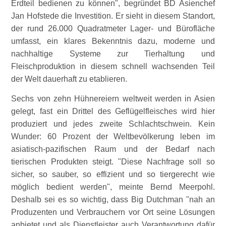
Erdteil bedienen zu können
, begründet BD Asienchef
Jan Hofstede die Investition. Er sieht in diesem Standort,
der rund 26.000 Quadratmeter Lager- und Bürofläche
umfasst, ein klares Bekenntnis dazu, moderne und
nachhaltige Systeme zur Tierhaltung und
Fleischproduktion in diesem schnell wachsenden Teil
der Welt dauerhaft zu etablieren.
Sechs von zehn Hühnereiern weltweit werden in Asien
gelegt, fast ein Drittel des Geflügelfleisches wird hier
produziert und jedes zweite Schlachtschwein. Kein
Wunder: 60 Prozent der Weltbevölkerung leben im
asiatisch-pazifischen Raum und der Bedarf nach
tierischen Produkten steigt.
Diese Nachfrage soll so
sicher, so sauber, so effizient und so tiergerecht wie
möglich bedient werden
, meinte Bernd Meerpohl.
Deshalb sei es so wichtig, dass Big Dutchman
nah an
Produzenten und Verbrauchern vor Ort seine Lösungen
anbietet und als Dienstleister auch Verantwortung dafür