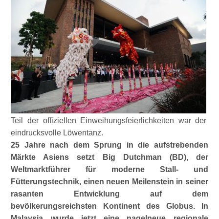
Teil der offiziellen Einweihungsfeierlichkeiten war der
eindrucksvolle Löwentanz.
25 Jahre nach dem Sprung in die aufstrebenden
Märkte Asiens setzt Big Dutchman (BD), der
Weltmarktführer für moderne Stall- und
Fütterungstechnik, einen neuen Meilenstein in seiner
rasanten Entwicklung auf dem
bevölkerungsreichsten Kontinent des Globus. In
Malaysia wurde jetzt eine nagelneue regionale