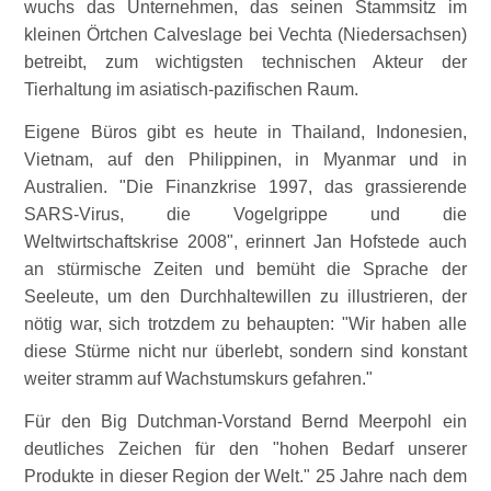
wuchs das Unternehmen, das seinen Stammsitz im
kleinen Örtchen Calveslage bei Vechta (Niedersachsen)
betreibt, zum wichtigsten technischen Akteur der
Tierhaltung im asiatisch-pazifischen Raum.
Eigene Büros gibt es heute in Thailand, Indonesien,
Vietnam, auf den Philippinen, in Myanmar und in
Australien.
Die Finanzkrise 1997, das grassierende
SARS-Virus, die Vogelgrippe und die
Weltwirtschaftskrise 2008
, erinnert Jan Hofstede auch
an stürmische Zeiten und bemüht die Sprache der
Seeleute, um den Durchhaltewillen zu illustrieren, der
nötig war, sich trotzdem zu behaupten:
Wir haben alle
diese Stürme nicht nur überlebt, sondern sind konstant
weiter stramm auf Wachstumskurs gefahren.
Für den Big Dutchman-Vorstand Bernd Meerpohl ein
deutliches Zeichen für den
hohen Bedarf unserer
Produkte in dieser Region der Welt.
25 Jahre nach dem