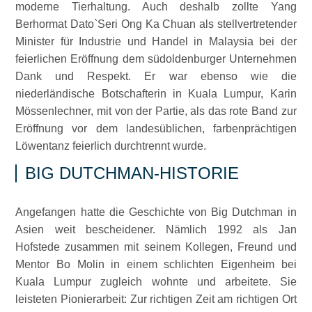
moderne Tierhaltung. Auch deshalb zollte Yang
Berhormat Dato`Seri Ong Ka Chuan als stellvertretender
Minister für Industrie und Handel in Malaysia bei der
feierlichen Eröffnung dem südoldenburger Unternehmen
Dank und Respekt. Er war ebenso wie die
niederländische Botschafterin in Kuala Lumpur, Karin
Mössenlechner, mit von der Partie, als das rote Band zur
Eröffnung vor dem landesüblichen, farbenprächtigen
Löwentanz feierlich durchtrennt wurde.
BIG DUTCHMAN-HISTORIE
Angefangen hatte die Geschichte von Big Dutchman in
Asien weit bescheidener. Nämlich 1992 als Jan
Hofstede zusammen mit seinem Kollegen, Freund und
Mentor Bo Molin in einem schlichten Eigenheim bei
Kuala Lumpur zugleich wohnte und arbeitete. Sie
leisteten Pionierarbeit: Zur richtigen Zeit am richtigen Ort