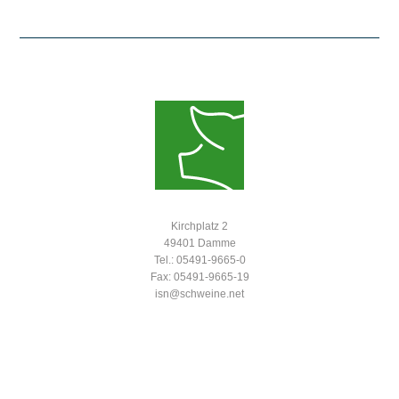
Kirchplatz 2
49401 Damme
Tel.: 05491-9665-0
Fax: 05491-9665-19
isn@schweine.net