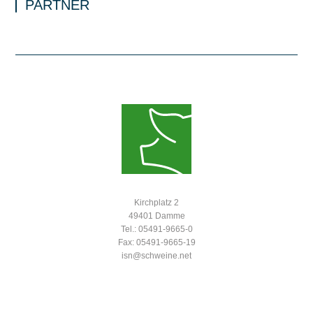
PARTNER
Kirchplatz 2
49401 Damme
Tel.: 05491-9665-0
Fax: 05491-9665-19
isn@schweine.net