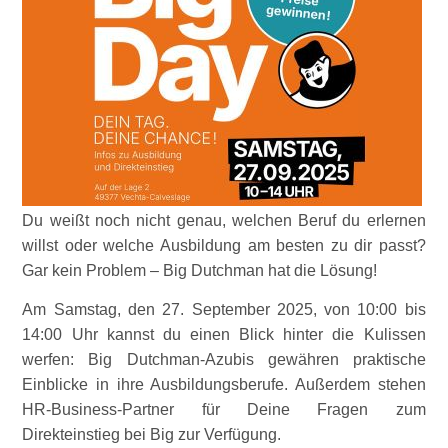
Du weißt noch nicht genau, welchen Beruf du erlernen
willst oder welche Ausbildung am besten zu dir passt?
Gar kein Problem – Big Dutchman hat die Lösung!
Am Samstag, den 27. September 2025, von 10:00 bis
14:00 Uhr kannst du einen Blick hinter die Kulissen
werfen: Big Dutchman-Azubis gewähren praktische
Einblicke in ihre Ausbildungsberufe. Außerdem stehen
HR-Business-Partner für Deine Fragen zum
Direkteinstieg bei Big zur Verfügung.