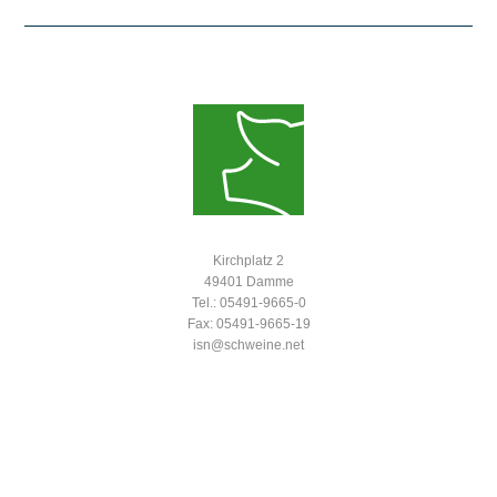
Kirchplatz 2
49401 Damme
Tel.: 05491-9665-0
Fax: 05491-9665-19
isn@schweine.net