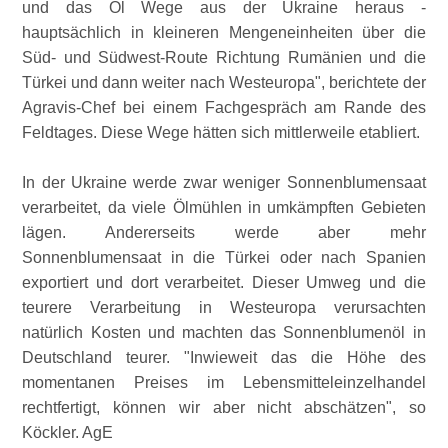
und das Öl Wege aus der Ukraine heraus -
hauptsächlich in kleineren Mengeneinheiten über die
Süd- und Südwest-Route Richtung Rumänien und die
Türkei und dann weiter nach Westeuropa
, berichtete der
Agravis-Chef bei einem Fachgespräch am Rande des
Feldtages. Diese Wege hätten sich mittlerweile etabliert.
In der Ukraine werde zwar weniger Sonnenblumensaat
verarbeitet, da viele Ölmühlen in umkämpften Gebieten
lägen. Andererseits werde aber mehr
Sonnenblumensaat in die Türkei oder nach Spanien
exportiert und dort verarbeitet. Dieser Umweg und die
teurere Verarbeitung in Westeuropa verursachten
natürlich Kosten und machten das Sonnenblumenöl in
Deutschland teurer.
Inwieweit das die Höhe des
momentanen Preises im Lebensmitteleinzelhandel
rechtfertigt, können wir aber nicht abschätzen
, so
Köckler. AgE