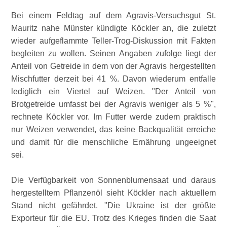
Bei einem Feldtag auf dem Agravis-Versuchsgut St.
Mauritz nahe Münster kündigte Köckler an, die zuletzt
wieder aufgeflammte Teller-Trog-Diskussion mit Fakten
begleiten zu wollen. Seinen Angaben zufolge liegt der
Anteil von Getreide in dem von der Agravis hergestellten
Mischfutter derzeit bei 41 %. Davon wiederum entfalle
lediglich ein Viertel auf Weizen.
Der Anteil von
Brotgetreide umfasst bei der Agravis weniger als 5 %
,
rechnete Köckler vor. Im Futter werde zudem praktisch
nur Weizen verwendet, das keine Backqualität erreiche
und damit für die menschliche Ernährung ungeeignet
sei.
Die Verfügbarkeit von Sonnenblumensaat und daraus
hergestelltem Pflanzenöl sieht Köckler nach aktuellem
Stand nicht gefährdet.
Die Ukraine ist der größte
Exporteur für die EU. Trotz des Krieges finden die Saat