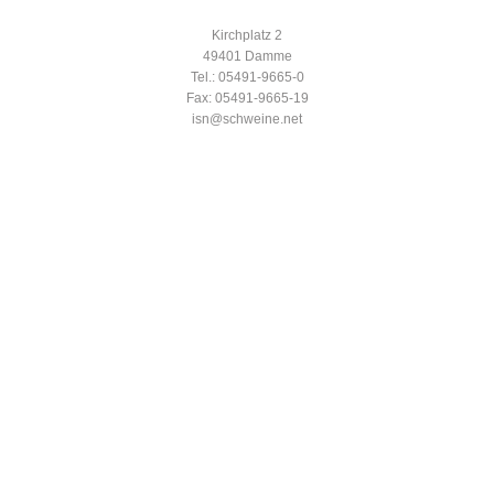
Kirchplatz 2
49401 Damme
Tel.: 05491-9665-0
Fax: 05491-9665-19
isn@schweine.net