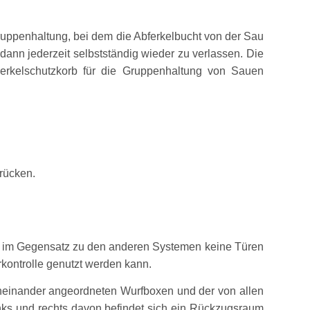
ruppenhaltung, bei dem die Abferkelbucht von der Sau
ann jederzeit selbstständig wieder zu verlassen. Die
erkelschutzkorb für die Gruppenhaltung von Sauen
rücken.
n im Gegensatz zu den anderen Systemen keine Türen
rkontrolle genutzt werden kann.
eneinander angeordneten Wurfboxen und der von allen
nks und rechts davon befindet sich ein Rückzugsraum