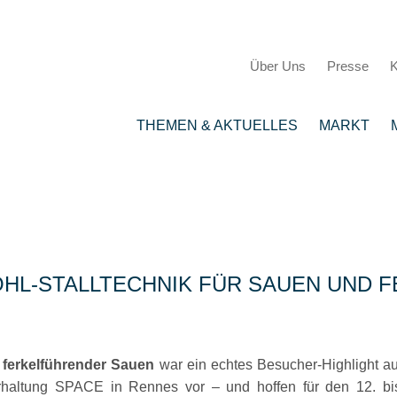
Über Uns
Presse
K
THEMEN & AKTUELLES
MARKT
WOHL-STALLTECHNIK FÜR SAUEN UND 
ferkelführender Sauen
war ein echtes Besucher-Highlight auf
ierhaltung SPACE in Rennes vor – und hoffen für den 12. bi