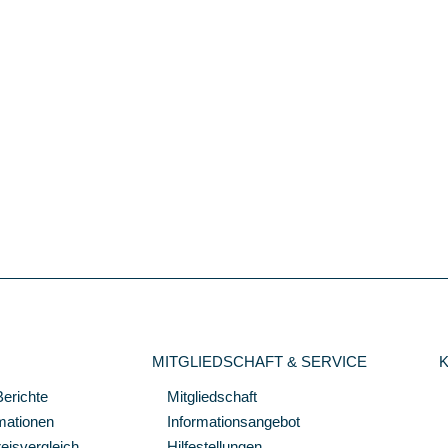
MITGLIEDSCHAFT & SERVICE
Berichte
Mitgliedschaft
mationen
Informationsangebot
isvergleich
Hilfestellungen