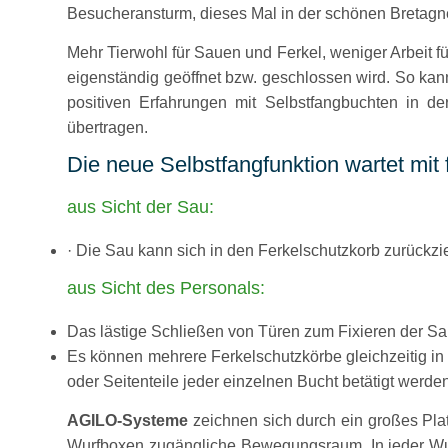
Besucheransturm, dieses Mal in der schönen Bretagn
Mehr Tierwohl für Sauen und Ferkel, weniger Arbeit 
eigenständig geöffnet bzw. geschlossen wird. So kan
positiven Erfahrungen mit Selbstfangbuchten in 
übertragen.
Die neue Selbstfangfunktion wartet mit 
aus Sicht der Sau:
· Die Sau kann sich in den Ferkelschutzkorb zurückz
aus Sicht des Personals:
Das lästige Schließen von Türen zum Fixieren der Sau
Es können mehrere Ferkelschutzkörbe gleichzeitig 
oder Seitenteile jeder einzelnen Bucht betätigt werde
AGILO-Systeme
zeichnen sich durch ein großes Pl
Wurfboxen zugängliche Bewegungsraum. In jeder Wurf