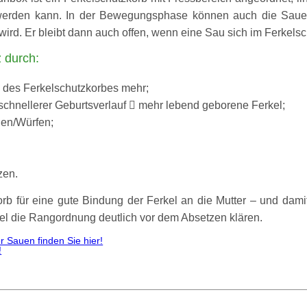
ltet werden kann. In der Bewegungsphase können auch die S
ird. Er bleibt dann auch offen, wenn eine Sau sich im Ferkelsc
 durch:
n des Ferkelschutzkorbes mehr;
chnellerer Geburtsverlauf  mehr lebend geborene Ferkel;
uen/Würfen;
zen.
orb für eine gute Bindung der Ferkel an die Mutter – und dami
el die Rangordnung deutlich vor dem Absetzen klären.
 Sauen finden Sie hier!
!