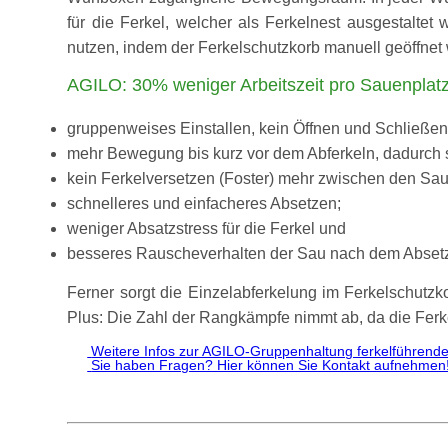
für die Ferkel, welcher als Ferkelnest ausgesta
nutzen, indem der Ferkelschutzkorb manuell geöffnet w
AGILO: 30% weniger Arbeitszeit pro Sauenplatz
gruppenweises Einstallen, kein Öffnen und Schließe
mehr Bewegung bis kurz vor dem Abferkeln, dadurch s
kein Ferkelversetzen (Foster) mehr zwischen den Sa
schnelleres und einfacheres Absetzen;
weniger Absatzstress für die Ferkel und
besseres Rauscheverhalten der Sau nach dem Abset
Ferner sorgt die Einzelabferkelung im Ferkelschutzk
Plus: Die Zahl der Rangkämpfe nimmt ab, da die Ferk
Weitere Infos zur AGILO-Gruppenhaltung ferkelführender
Sie haben Fragen? Hier können Sie Kontakt aufnehmen