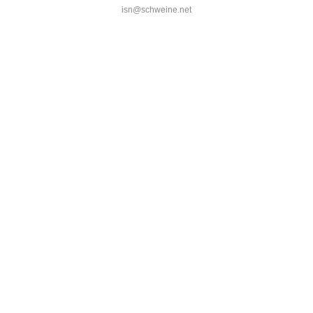
isn@schweine.net