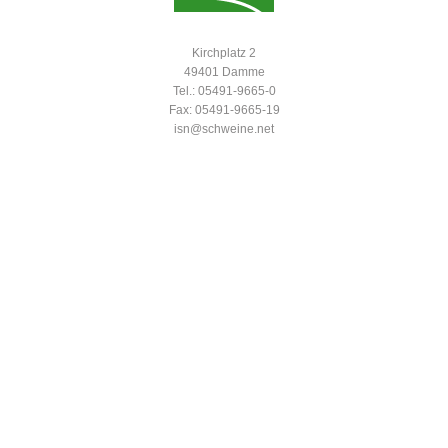
Kirchplatz 2
49401 Damme
Tel.: 05491-9665-0
Fax: 05491-9665-19
isn@schweine.net