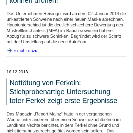
können drohen!
Das Unternehmen Reisinger wird ab dem 02. Januar 2014 die
unkastrierten Schweine nach einer neuen Maske abrechnen.
Hauptunterschied ist die deutlich schlechtere Bewertung des
Muskelfleischanteils (MFA) im Bauch sowie ein höherer
Abzug für zu schwere Schinken. Begründet wird der Schritt
mit der Umstellung auf die neue AutoFom..
» mehr dazu
16.12.2013
Nottötung von Ferkeln:
Stichprobenartige Untersuchung
toter Ferkel zeigt erste Ergebnisse
Das Magazin „Report Mainz“ hatte in der vergangenen
Woche unter anderem über einen Schweinezuchtbetrieb im
Landkreis Vechta berichtet, in dem Ferkel ohne Grund und
nicht tierschutzgerecht getötet worden sein sollen. Das