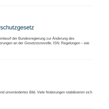
rschutzgesetz
zentwurf der Bundesregierung zur Änderung des
serungen an der Gesetzesnovelle. ISN: Regelungen – wie
 unverändertes Bild. Viele Notierungen stabilisieren sich