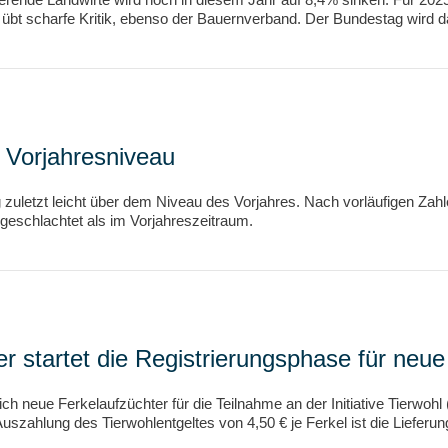
übt scharfe Kritik, ebenso der Bauernverband. Der Bundestag wird d
 Vorjahresniveau
zuletzt leicht über dem Niveau des Vorjahres. Nach vorläufigen Zah
eschlachtet als im Vorjahreszeitraum.
er startet die Registrierungsphase für neu
neue Ferkelaufzüchter für die Teilnahme an der Initiative Tierwohl
Auszahlung des Tierwohlentgeltes von 4,50 € je Ferkel ist die Lieferu