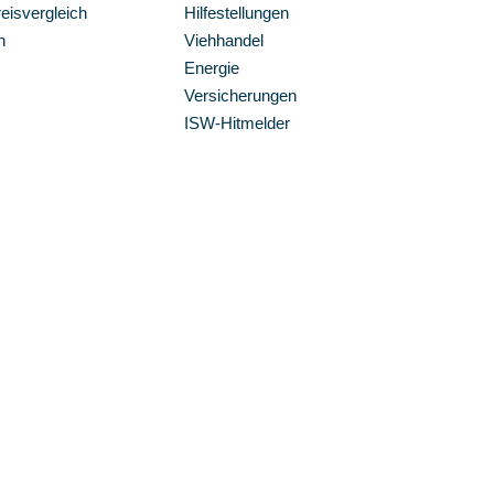
isvergleich
Hilfestellungen
n
Viehhandel
Energie
Versicherungen
ISW-Hitmelder