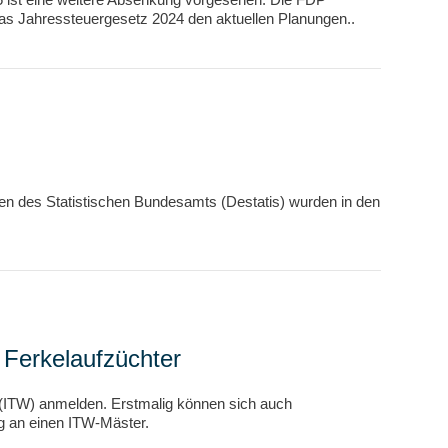
as Jahressteuergesetz 2024 den aktuellen Planungen..
len des Statistischen Bundesamts (Destatis) wurden in den
e Ferkelaufzüchter
 (ITW) anmelden. Erstmalig können sich auch
ng an einen ITW-Mäster.