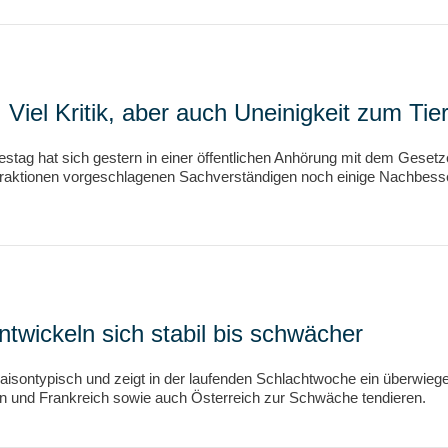
iel Kritik, aber auch Uneinigkeit zum Tie
stag hat sich gestern in einer öffentlichen Anhörung mit dem Geset
 Fraktionen vorgeschlagenen Sachverständigen noch einige Nachbes
twickeln sich stabil bis schwächer
sontypisch und zeigt in der laufenden Schlachtwoche ein überwiegend
n und Frankreich sowie auch Österreich zur Schwäche tendieren.