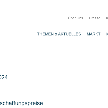
Über Uns
Presse
K
THEMEN & AKTUELLES
MARKT
024
eschaffungspreise