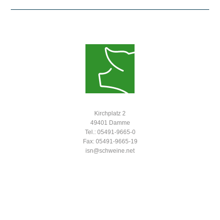
Kirchplatz 2
49401 Damme
Tel.: 05491-9665-0
Fax: 05491-9665-19
isn@schweine.net