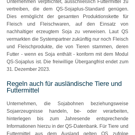
Unternehmen verpflichtet, ausschließlich Futtermittel zu
vertreiben, die dem QS-Sojaplus-Standard genügen.
Dies ermöglicht der gesamten Produktionskette für
Fleisch und Fleischwaren, auf den Einsatz von
nachhaltiger erzeugtem Soja zu verweisen. Laut QS
vermarkten die Systempartner zukünftig nur noch Fleisch
und Fleischprodukte, die von Tieren stammen, deren
Futter - wenn es Soja enthält - konform mit dem Modul
QS-Sojaplus ist. Die freiwillige Übergangfrist endet zum
31. Dezember 2023.
Regeln auch für ausländische Tiere und
Futtermittel
Unternehmen, die Sojabohnen beziehungsweise
Sojaerzeugnisse handeln, be- oder verarbeiten,
hinterlegen bis zum Jahresende entsprechende
Informationen hierzu in der QS-Datenbank. Für Tiere und
Futtermittel aus dem Ausland gelten QS zufolge