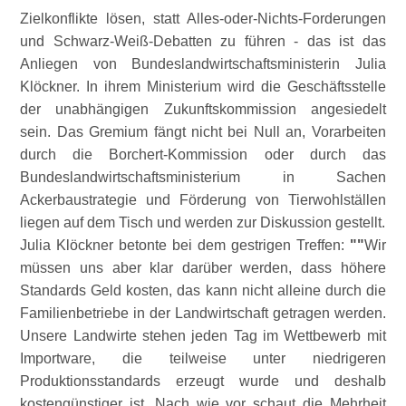
Zielkonflikte lösen, statt Alles-oder-Nichts-Forderungen
und Schwarz-Weiß-Debatten zu führen - das ist das
Anliegen von Bundeslandwirtschaftsministerin Julia
Klöckner. In ihrem Ministerium wird die Geschäftsstelle
der unabhängigen Zukunftskommission angesiedelt
sein. Das Gremium fängt nicht bei Null an, Vorarbeiten
durch die Borchert-Kommission oder durch das
Bundeslandwirtschaftsministerium in Sachen
Ackerbaustrategie und Förderung von Tierwohlställen
liegen auf dem Tisch und werden zur Diskussion gestellt.
Julia Klöckner betonte bei dem gestrigen Treffen:
Wir
müssen uns aber klar darüber werden, dass höhere
Standards Geld kosten, das kann nicht alleine durch die
Familienbetriebe in der Landwirtschaft getragen werden.
Unsere Landwirte stehen jeden Tag im Wettbewerb mit
Importware, die teilweise unter niedrigeren
Produktionsstandards erzeugt wurde und deshalb
kostengünstiger ist. Nach wie vor schaut die Mehrheit