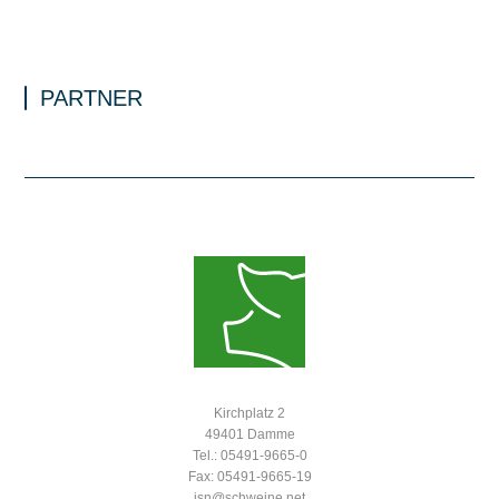
PARTNER
Kirchplatz 2
49401 Damme
Tel.: 05491-9665-0
Fax: 05491-9665-19
isn@schweine.net