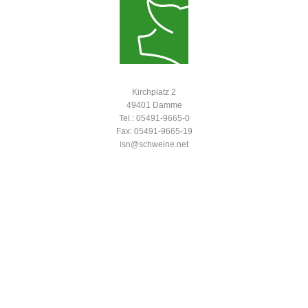
Kirchplatz 2
49401 Damme
Tel.: 05491-9665-0
Fax: 05491-9665-19
isn@schweine.net